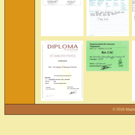
© 2026
Mapl